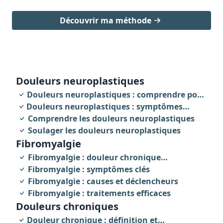
Découvrir ma méthode
douleurs neuroplastiques
Douleurs neuroplastiques : comprendre pour
Douleurs neuroplastiques : symptômes
agir
révélateurs
Comprendre les douleurs neuroplastiques
Soulager les douleurs neuroplastiques
fibromyalgie
Fibromyalgie : douleur chronique
invalidante
Fibromyalgie : symptômes clés
Fibromyalgie : causes et déclencheurs
Fibromyalgie : traitements efficaces
Douleurs chroniques
Douleur chronique : définition et