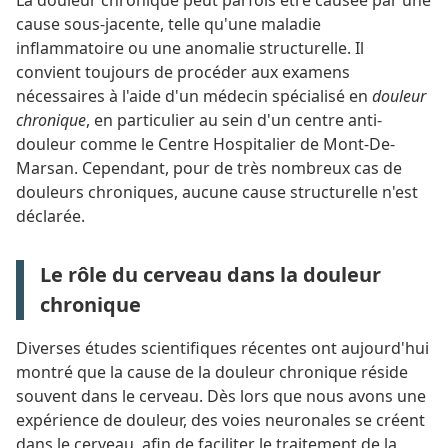
La douleur chronique peut parfois être causée par une
cause sous-jacente, telle qu'une maladie
inflammatoire ou une anomalie structurelle. Il
convient toujours de procéder aux examens
nécessaires à l'aide d'un médecin spécialisé en
douleur
chronique
, en particulier au sein d'un centre anti-
douleur comme le Centre Hospitalier de Mont-De-
Marsan. Cependant, pour de très nombreux cas de
douleurs chroniques, aucune cause structurelle n'est
déclarée.
Le rôle du cerveau dans la douleur
chronique
Diverses études scientifiques récentes ont aujourd'hui
montré que la cause de la douleur chronique réside
souvent dans le cerveau. Dès lors que nous avons une
expérience de douleur, des voies neuronales se créent
dans le cerveau, afin de faciliter le traitement de la