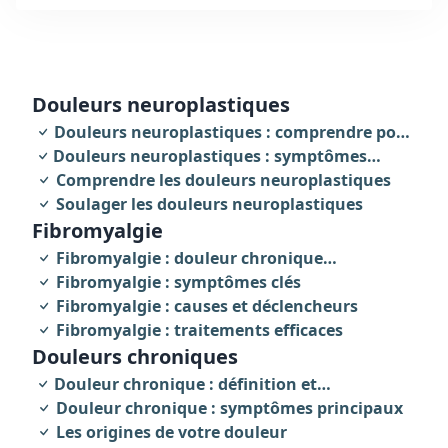
Dax, dans les Landes.
douleurs neuroplastiques
Douleurs neuroplastiques : comprendre pour
Douleurs neuroplastiques : symptômes
agir
révélateurs
Comprendre les douleurs neuroplastiques
Soulager les douleurs neuroplastiques
fibromyalgie
Fibromyalgie : douleur chronique
invalidante
Fibromyalgie : symptômes clés
Fibromyalgie : causes et déclencheurs
Fibromyalgie : traitements efficaces
Douleurs chroniques
Douleur chronique : définition et
caractéristiques
Douleur chronique : symptômes principaux
Les origines de votre douleur