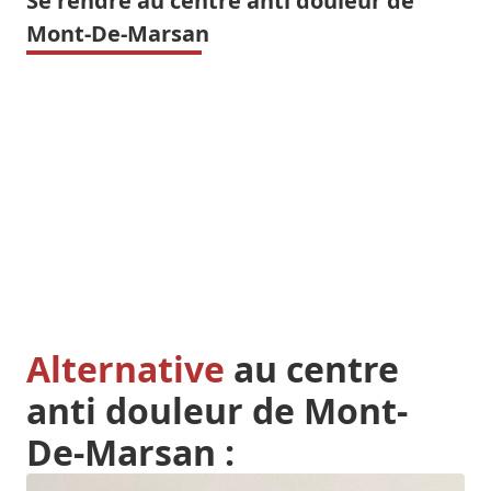
Se rendre au centre anti douleur de
Mont-De-Marsan
Alternative
au centre
anti douleur de Mont-
De-Marsan :