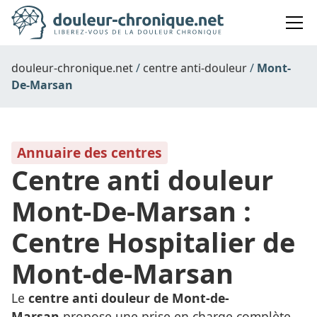
douleur-chronique.net
centre anti-douleur
Mont-
De-Marsan
Annuaire des centres
Centre anti douleur
Mont-De-Marsan :
Centre Hospitalier de
Mont-de-Marsan
Le
centre anti douleur de Mont-de-
Marsan
propose une prise en charge complète