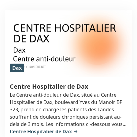
Dax
Centre Hospitalier de Dax
Le Centre anti-douleur de Dax, situé au Centre
Hospitalier de Dax, boulevard Yves du Manoir BP
323, prend en charge les patients des Landes
souffrant de douleurs chroniques persistant au-
delà de 3 mois. Les informations ci-dessous vous
orienteront vers un spécialiste de la douleur à
Centre Hospitalier de Dax