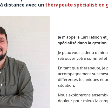
à distance avec un
thérapeute spécialisé en g
Je m'appelle Carl Tétillon et
spécialisé dans la gestion
Je peux vous aider à dimin
retrouver votre sommeil et 
En tant que thérapeute, je
accompagnement sur-mesu
différentes techniques et o
situation.
Nous explorerons ensemble
douleur pour mieux la com