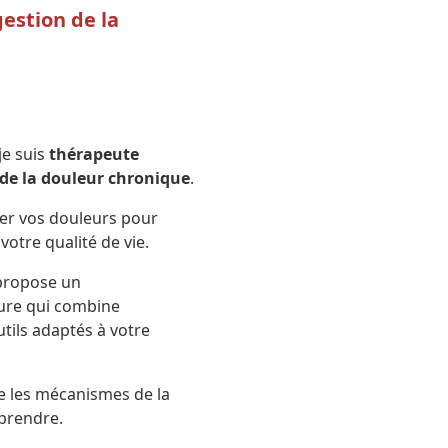
estion de la
 je suis
thérapeute
 de la douleur chronique
.
uer vos douleurs pour
votre qualité de vie.
 propose un
re qui combine
utils adaptés à votre
 les mécanismes de la
prendre.