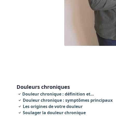
Douleurs chroniques
Douleur chronique : définition et
caractéristiques
Douleur chronique : symptômes principaux
Les origines de votre douleur
Soulager la douleur chronique