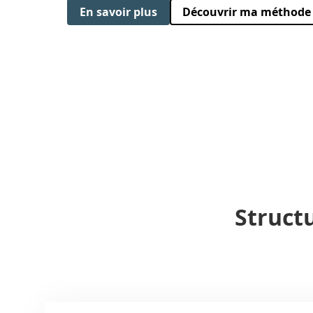
En savoir plus
Découvrir ma méthode
Struct