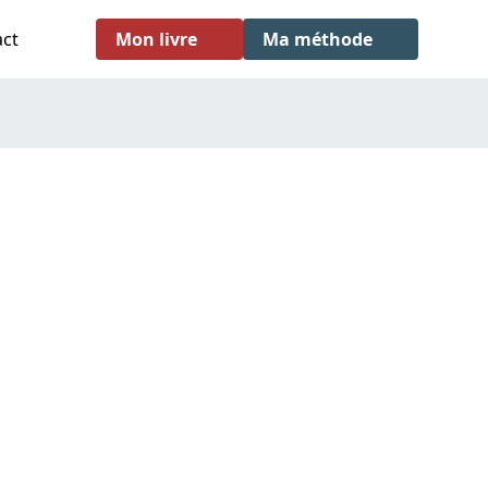
act
Mon livre
Ma méthode