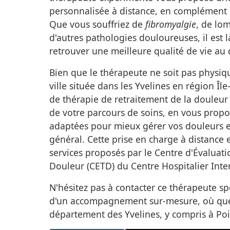
personnalisée à distance, en complément d
Que vous souffriez de
fibromyalgie
, de lo
d'autres pathologies douloureuses, il est 
retrouver une meilleure qualité de vie au 
Bien que le thérapeute ne soit pas physiq
ville située dans les Yvelines en région Î
de thérapie de retraitement de la douleur v
de votre parcours de soins, en vous propo
adaptées pour mieux gérer vos douleurs et
général. Cette prise en charge à distance
services proposés par le Centre d'Évaluati
Douleur (CETD) du Centre Hospitalier Int
N'hésitez pas à contacter ce thérapeute sp
d'un accompagnement sur-mesure, où que
département des Yvelines, y compris à Pois