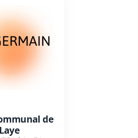
rcommunal de
-Laye