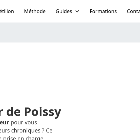
étillon
Méthode
Guides
Formations
Cont
r de Poissy
leur
pour vous
eurs chroniques ? Ce
 prise en charge