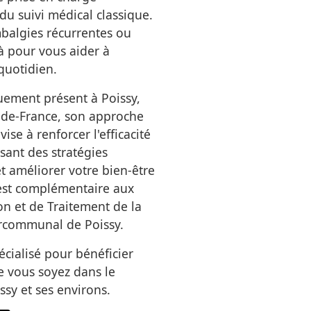
u suivi médical classique.
mbalgies récurrentes ou
là pour vous aider à
quotidien.
uement présent à Poissy,
le-de-France, son approche
ise à renforcer l'efficacité
sant des stratégies
 améliorer votre bien-être
 est complémentaire aux
on et de Traitement de la
ercommunal de Poissy.
écialisé pour bénéficier
 vous soyez dans le
sy et ses environs.