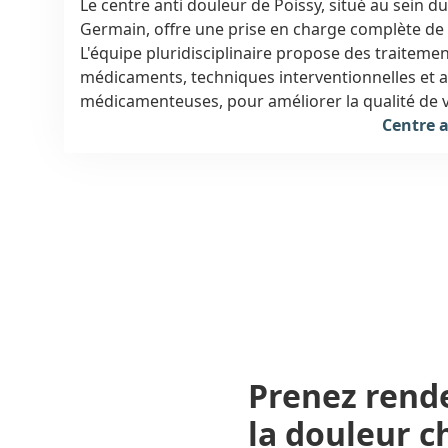
Le centre anti douleur de Poissy, situé au sein d
Germain, offre une prise en charge complète de 
L'équipe pluridisciplinaire propose des traitemen
médicaments, techniques interventionnelles et
médicamenteuses, pour améliorer la qualité de v
de douleurs persistantes.
Centre 
Prenez rend
la
douleur c