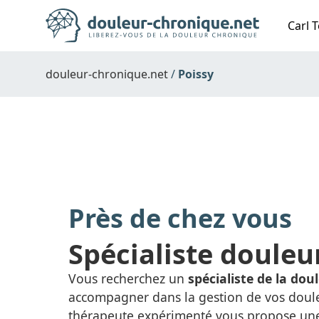
Carl T
douleur-chronique.net
Poissy
Près de chez vous
Spécialiste douleu
Vous recherchez un
spécialiste de la dou
accompagner dans la gestion de vos doul
thérapeute expérimenté vous propose une