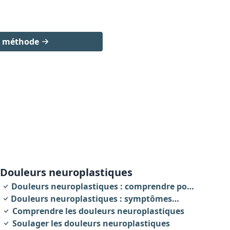
a méthode
douleurs neuroplastiques
Douleurs neuroplastiques : comprendre pour
Douleurs neuroplastiques : symptômes
agir
révélateurs
Comprendre les douleurs neuroplastiques
Soulager les douleurs neuroplastiques