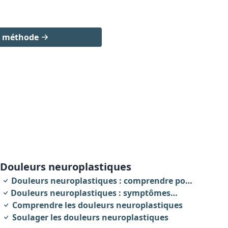
a méthode
douleurs neuroplastiques
Douleurs neuroplastiques : comprendre pour
Douleurs neuroplastiques : symptômes
agir
révélateurs
Comprendre les douleurs neuroplastiques
Soulager les douleurs neuroplastiques