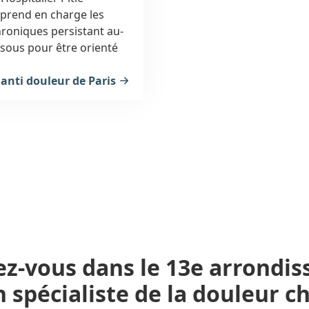
, prend en charge les
 anti douleur de Paris
ez-vous
dans le 13e arrondi
 spécialiste de la
douleur c