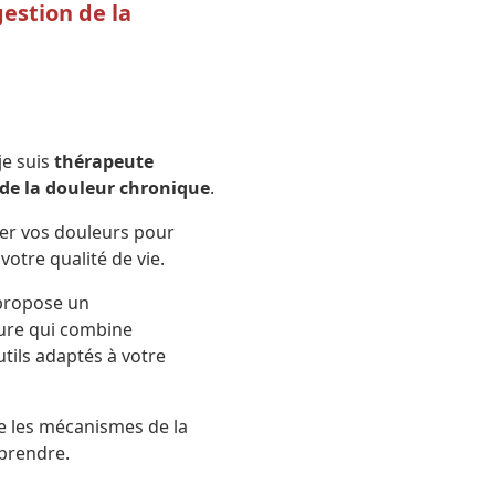
estion de la
 je suis
thérapeute
 de la douleur chronique
.
uer vos douleurs pour
votre qualité de vie.
 propose un
re qui combine
utils adaptés à votre
 les mécanismes de la
prendre.