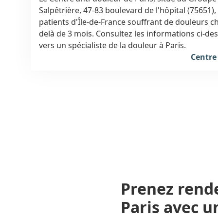
Salpêtrière, 47-83 boulevard de l'hôpital (75651)
patients d'Île-de-France souffrant de douleurs chroniques persistant au-
delà de 3 mois. Consultez les informations ci-dessous pour être orienté
vers un spécialiste de la douleur à Paris.
Centre
Prenez rend
Paris
avec un