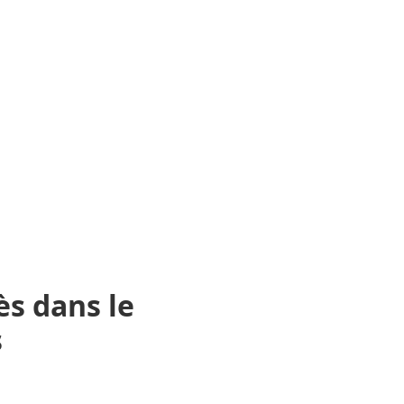
rès
dans le
s