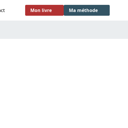
act
Mon livre
Ma méthode