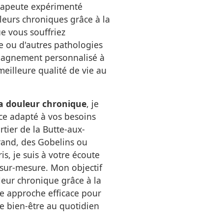
érapeute expérimenté
leurs chroniques grâce à la
e vous souffriez
e ou d'autres pathologies
pagnement personnalisé à
eilleure qualité de vie au
la douleur chronique
, je
ance adapté à vos besoins
rtier de la Butte-aux-
rrand, des Gobelins ou
s, je suis à votre écoute
ur-mesure. Mon objectif
leur chronique grâce à la
ne approche efficace pour
e bien-être au quotidien