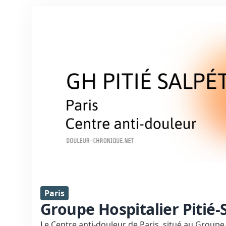
Paris
Groupe Hospitalier Pitié-
Le Centre anti-douleur de Paris, situé au Groupe 