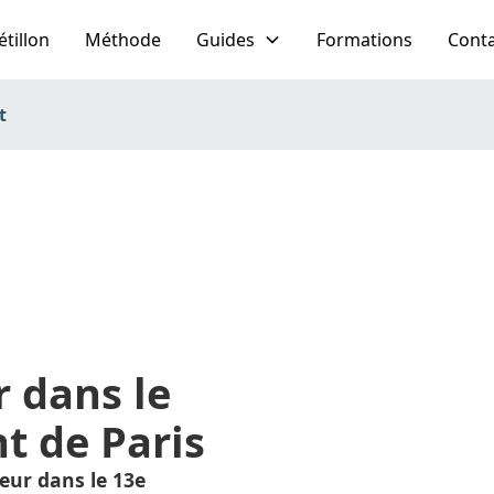
étillon
Méthode
Guides
Formations
Cont
t
r dans le
t de Paris
leur dans le 13e