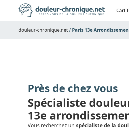
Carl T
douleur-chronique.net
Paris 13e Arrondissemen
Près de chez vous
Spécialiste douleu
13e arrondissemen
Vous recherchez un
spécialiste de la dou