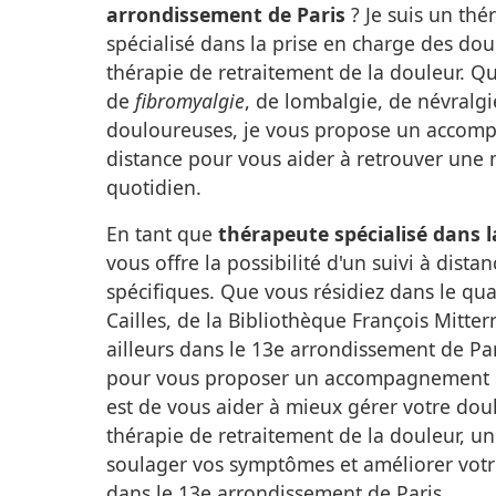
arrondissement de Paris
? Je suis un th
spécialisé dans la prise en charge des dou
thérapie de retraitement de la douleur. Qu
de
fibromyalgie
, de lombalgie, de névralgi
douloureuses, je vous propose un accom
distance pour vous aider à retrouver une m
quotidien.
En tant que
thérapeute spécialisé dans 
vous offre la possibilité d'un suivi à dist
spécifiques. Que vous résidiez dans le qua
Cailles, de la Bibliothèque François Mitte
ailleurs dans le 13e arrondissement de Pari
pour vous proposer un accompagnement s
est de vous aider à mieux gérer votre dou
thérapie de retraitement de la douleur, u
soulager vos symptômes et améliorer votr
dans le 13e arrondissement de Paris.