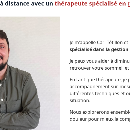
à distance avec un
thérapeute spécialisé en g
Je m'appelle Carl Tétillon et
spécialisé dans la gestion
Je peux vous aider à dimin
retrouver votre sommeil et 
En tant que thérapeute, je
accompagnement sur-mesu
différentes techniques et o
situation.
Nous explorerons ensemble
douleur pour mieux la com