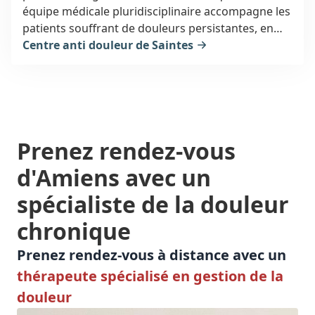
équipe médicale pluridisciplinaire accompagne les
patients souffrant de douleurs persistantes, en
proposant des traitements personnalisés et un
Centre anti douleur de Saintes
suivi adapté pour améliorer leur qualité de vie.
Prenez rendez-vous
d'Amiens
avec un
spécialiste de la
douleur
chronique
Prenez rendez-vous à distance avec un
thérapeute spécialisé en gestion de la
douleur