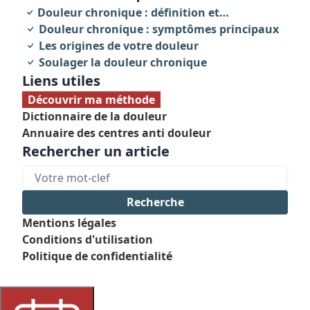
Douleur chronique : définition et
caractéristiques
Douleur chronique : symptômes principaux
Les origines de votre douleur
Soulager la douleur chronique
Liens utiles
Découvrir ma méthode
Dictionnaire de la douleur
Annuaire des centres anti douleur
Rechercher un article
Mentions légales
Conditions d'utilisation
Politique de confidentialité