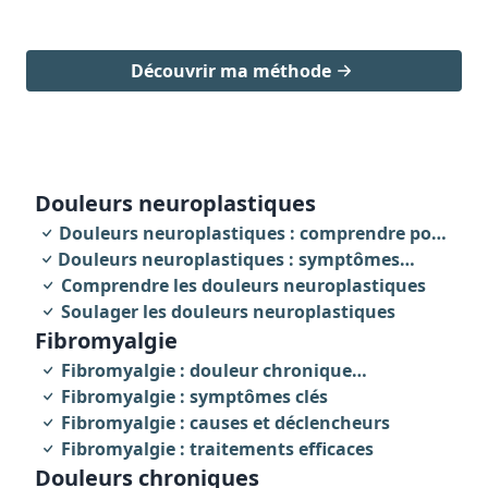
Découvrir ma méthode
douleurs neuroplastiques
Douleurs neuroplastiques : comprendre pour
Douleurs neuroplastiques : symptômes
agir
révélateurs
Comprendre les douleurs neuroplastiques
Soulager les douleurs neuroplastiques
fibromyalgie
Fibromyalgie : douleur chronique
invalidante
Fibromyalgie : symptômes clés
Fibromyalgie : causes et déclencheurs
Fibromyalgie : traitements efficaces
Douleurs chroniques