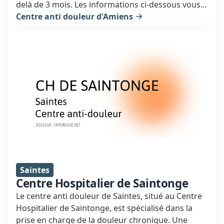
delà de 3 mois. Les informations ci-dessous vous
orienteront vers un spécialiste de la douleur à
Centre anti douleur d'Amiens
Amiens.
Saintes
Centre Hospitalier de Saintonge
Le centre anti douleur de Saintes, situé au Centre
Hospitalier de Saintonge, est spécialisé dans la
prise en charge de la douleur chronique. Une