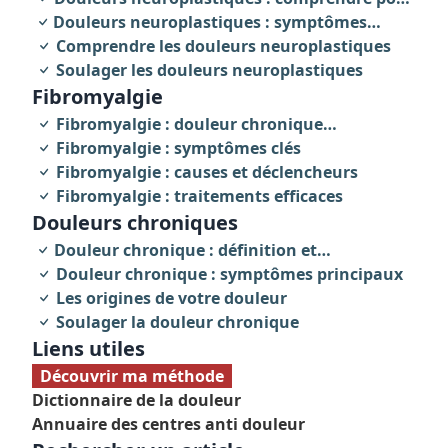
Douleurs neuroplastiques : symptômes
agir
révélateurs
Comprendre les douleurs neuroplastiques
Soulager les douleurs neuroplastiques
fibromyalgie
Fibromyalgie : douleur chronique
invalidante
Fibromyalgie : symptômes clés
Fibromyalgie : causes et déclencheurs
Fibromyalgie : traitements efficaces
Douleurs chroniques
Douleur chronique : définition et
caractéristiques
Douleur chronique : symptômes principaux
Les origines de votre douleur
Soulager la douleur chronique
Liens utiles
Découvrir ma méthode
Dictionnaire de la douleur
Annuaire des centres anti douleur