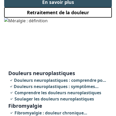
En savoir plus
Retraitement de la douleur
douleurs neuroplastiques
Douleurs neuroplastiques : comprendre pour
Douleurs neuroplastiques : symptômes
agir
révélateurs
Comprendre les douleurs neuroplastiques
Soulager les douleurs neuroplastiques
fibromyalgie
Fibromyalgie : douleur chronique