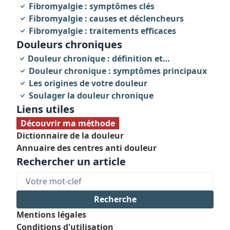
invalidante
Fibromyalgie : symptômes clés
Fibromyalgie : causes et déclencheurs
Fibromyalgie : traitements efficaces
Douleurs chroniques
Douleur chronique : définition et
caractéristiques
Douleur chronique : symptômes principaux
Les origines de votre douleur
Soulager la douleur chronique
Liens utiles
Découvrir ma méthode
Dictionnaire de la douleur
Annuaire des centres anti douleur
Rechercher un article
Mentions légales
Conditions d'utilisation