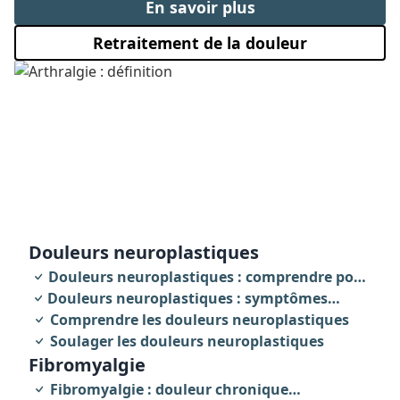
En savoir plus
Retraitement de la douleur
douleurs neuroplastiques
Douleurs neuroplastiques : comprendre pour
Douleurs neuroplastiques : symptômes
agir
révélateurs
Comprendre les douleurs neuroplastiques
Soulager les douleurs neuroplastiques
fibromyalgie
Fibromyalgie : douleur chronique