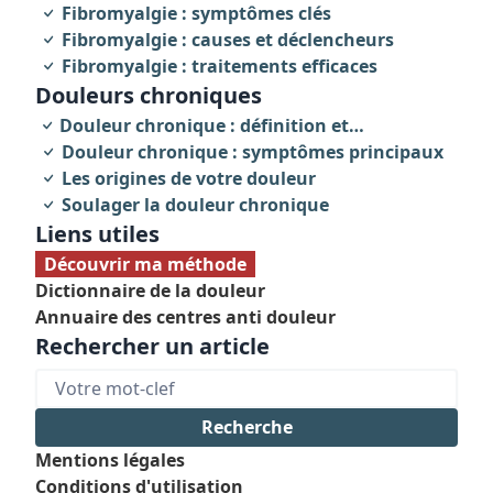
invalidante
Fibromyalgie : symptômes clés
Fibromyalgie : causes et déclencheurs
Fibromyalgie : traitements efficaces
Douleurs chroniques
Douleur chronique : définition et
caractéristiques
Douleur chronique : symptômes principaux
Les origines de votre douleur
Soulager la douleur chronique
Liens utiles
Découvrir ma méthode
Dictionnaire de la douleur
Annuaire des centres anti douleur
Rechercher un article
Mentions légales
Conditions d'utilisation