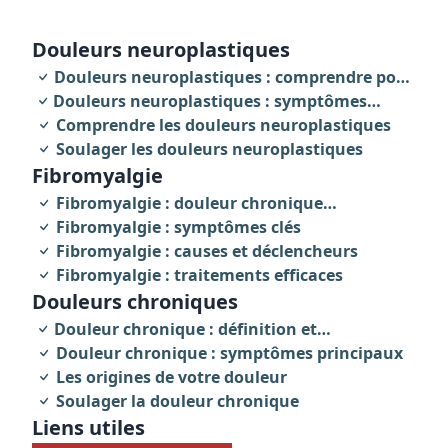
douleurs neuroplastiques
Douleurs neuroplastiques : comprendre pour
Douleurs neuroplastiques : symptômes
agir
révélateurs
Comprendre les douleurs neuroplastiques
Soulager les douleurs neuroplastiques
fibromyalgie
Fibromyalgie : douleur chronique
invalidante
Fibromyalgie : symptômes clés
Fibromyalgie : causes et déclencheurs
Fibromyalgie : traitements efficaces
Douleurs chroniques
Douleur chronique : définition et
caractéristiques
Douleur chronique : symptômes principaux
Les origines de votre douleur
Soulager la douleur chronique
Liens utiles