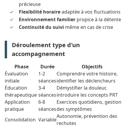
précieuse
Flexibilité horaire
adaptée à vos fluctuations
Environnement familier
propice à la détente
Continuité du suivi
même en cas de crise
Déroulement type d'un
accompagnement
Phase
Durée
Objectifs
Évaluation
1-2
Comprendre votre histoire,
initiale
séances
identifier les déclencheurs
Éducation
3-4
Démystifier la douleur,
thérapeutique
séances
introduire les concepts PRT
Application
6-8
Exercices quotidiens, gestion
pratique
séances
des symptômes
Autonomie, prévention des
Consolidation
Variable
rechutes