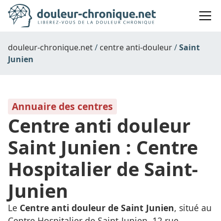
douleur-chronique.net
centre anti-douleur
Saint
Junien
Annuaire des centres
Centre anti douleur
Saint Junien : Centre
Hospitalier de Saint-
Junien
Le
Centre anti douleur de Saint Junien
, situé au
Centre Hospitalier de Saint-Junien, 12 rue