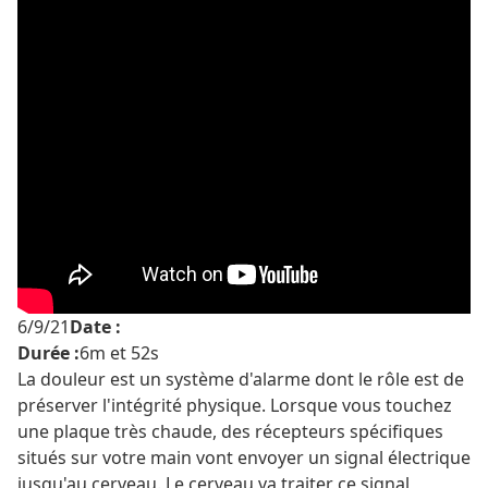
6/9/21
Date :
Durée :
6m et 52s
La douleur est un système d'alarme dont le rôle est de
préserver l'intégrité physique. Lorsque vous touchez
une plaque très chaude, des récepteurs spécifiques
situés sur votre main vont envoyer un signal électrique
jusqu'au cerveau. Le cerveau va traiter ce signal,