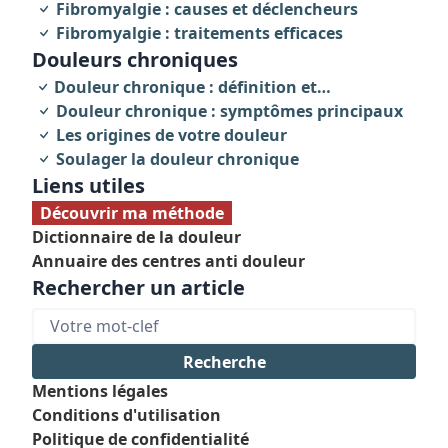
Fibromyalgie : causes et déclencheurs
Fibromyalgie : traitements efficaces
Douleurs chroniques
Douleur chronique : définition et
caractéristiques
Douleur chronique : symptômes principaux
Les origines de votre douleur
Soulager la douleur chronique
Liens utiles
Découvrir ma méthode
Dictionnaire de la douleur
Annuaire des centres anti douleur
Rechercher un article
Mentions légales
Conditions d'utilisation
Politique de confidentialité