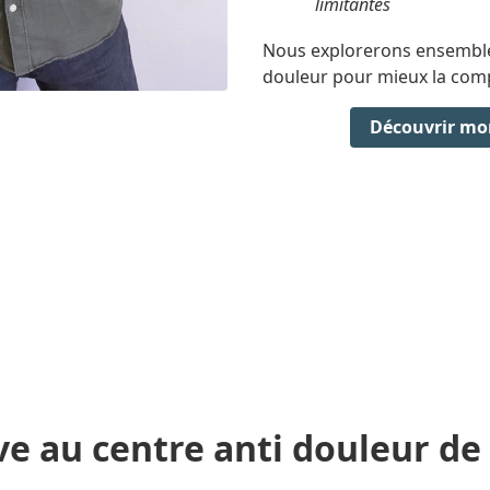
limitantes
Nous explorerons ensemble
douleur pour mieux la com
Découvrir 
ve au centre anti douleur de