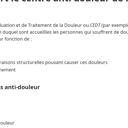
aluation et de Traitement de la Douleur ou
CEDT
(par exempl
n duquel sont accueillies les personnes qui souffrent de do
ur fonction de :
raisons structurelles pouvant causer ces douleurs
gnement
s anti-douleur
douleur