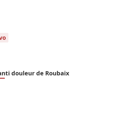
ovo
anti douleur de Roubaix