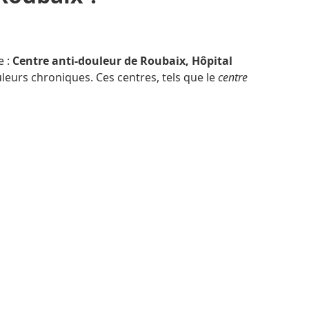
e :
Centre anti-douleur de Roubaix, Hôpital
uleurs chroniques. Ces centres, tels que le
centre