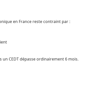
nique en France reste contraint par :
ient
ans un CEDT dépasse ordinairement 6 mois.