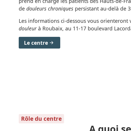
prend en charge les patients des Hauts-de-Fra
de
douleurs chroniques
persistant au-delà de 3
Les informations ci-dessous vous orienteront
douleur
à Roubaix, au 11-17 boulevard Lacorda
Le centre
Rôle du centre
A quoi se