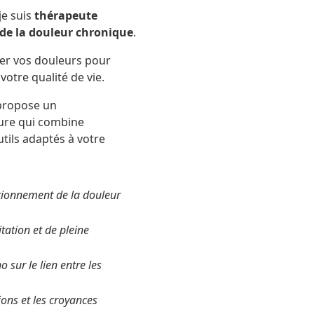
 je suis
thérapeute
 de la douleur chronique
.
uer vos douleurs pour
votre qualité de vie.
 propose un
re qui combine
utils adaptés à votre
tionnement de la douleur
tation et de pleine
 sur le lien entre les
ions et les croyances