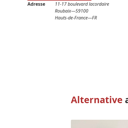
Adresse
11-17 boulevard lacordaire
Roubaix
—
59100
Hauts-de-France
—
FR
Alternative
a