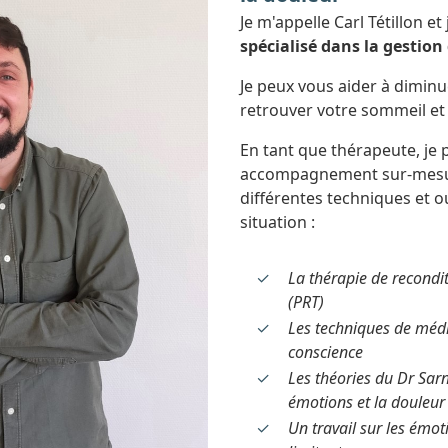
Je m'appelle Carl Tétillon et
spécialisé dans la gestion
Je peux vous aider à dimin
retrouver votre sommeil et 
En tant que thérapeute, je
accompagnement sur-mesu
différentes techniques et o
situation :
La thérapie de recondi
(PRT)
Les techniques de médi
conscience
Les théories du Dr Sarno
émotions et la douleur
Un travail sur les émot