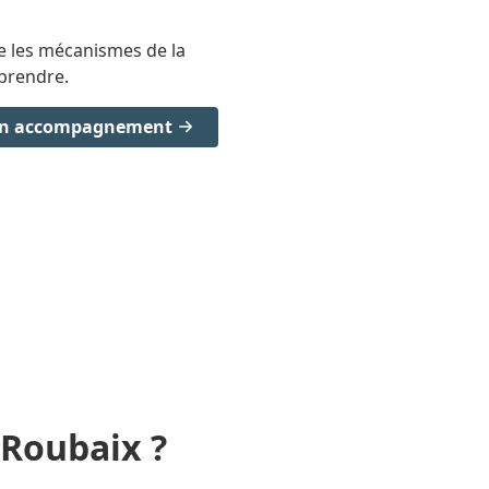
 les mécanismes de la
prendre.
mon accompagnement
 Roubaix ?