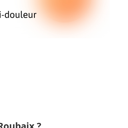
 Roubaix ?