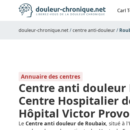
Carl T
douleur-chronique.net
centre anti-douleur
Rou
Annuaire des centres
Centre anti douleur 
Centre Hospitalier 
Hôpital Victor Provo
Le
Centre anti douleur de Roubaix
, situé à 