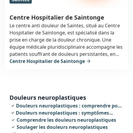
Centre Hospitalier de Saintonge
Le centre anti douleur de Saintes, situé au Centre
Hospitalier de Saintonge, est spécialisé dans la
prise en charge de la douleur chronique. Une
équipe médicale pluridisciplinaire accompagne les
patients souffrant de douleurs persistantes, en
proposant des traitements personnalisés et un
Centre Hospitalier de Saintonge
suivi adapté pour améliorer leur qualité de vie.
douleurs neuroplastiques
Douleurs neuroplastiques : comprendre pour
Douleurs neuroplastiques : symptômes
agir
révélateurs
Comprendre les douleurs neuroplastiques
Soulager les douleurs neuroplastiques