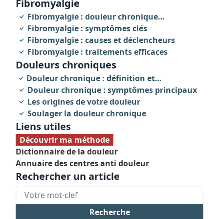
fibromyalgie
Fibromyalgie : douleur chronique
invalidante
Fibromyalgie : symptômes clés
Fibromyalgie : causes et déclencheurs
Fibromyalgie : traitements efficaces
Douleurs chroniques
Douleur chronique : définition et
caractéristiques
Douleur chronique : symptômes principaux
Les origines de votre douleur
Soulager la douleur chronique
Liens utiles
Découvrir ma méthode
Dictionnaire de la douleur
Annuaire des centres anti douleur
Rechercher un article