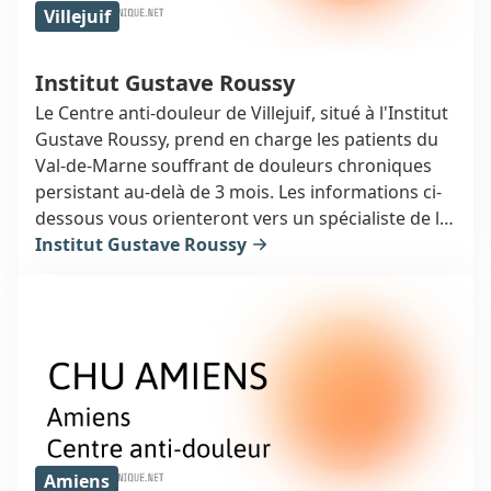
Villejuif
Institut Gustave Roussy
Le Centre anti-douleur de Villejuif, situé à l'Institut
Gustave Roussy, prend en charge les patients du
Val-de-Marne souffrant de douleurs chroniques
persistant au-delà de 3 mois. Les informations ci-
dessous vous orienteront vers un spécialiste de la
douleur à Villejuif, au 39 rue Camille Desmoulins
Institut Gustave Roussy
(94805).
Amiens