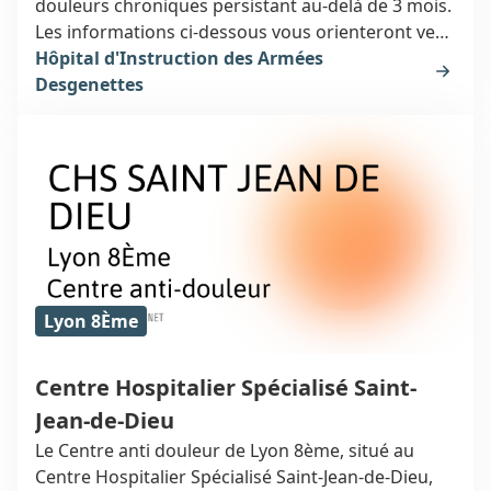
douleurs chroniques persistant au-delà de 3 mois.
Les informations ci-dessous vous orienteront vers
un spécialiste de la douleur à Lyon, au 108
Hôpital d'Instruction des Armées
boulevard Pinel (69003).
Desgenettes
Lyon 8Ème
Centre Hospitalier Spécialisé Saint-
Jean-de-Dieu
Le Centre anti douleur de Lyon 8ème, situé au
Centre Hospitalier Spécialisé Saint-Jean-de-Dieu,