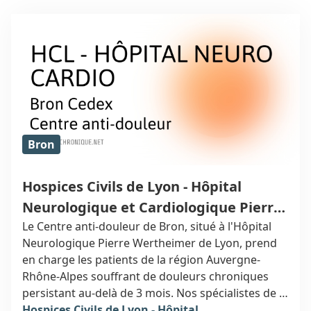
Bron
Hospices Civils de Lyon - Hôpital
Neurologique et Cardiologique Pierre
Wertheimer
Le Centre anti-douleur de Bron, situé à l'Hôpital
Neurologique Pierre Wertheimer de Lyon, prend
en charge les patients de la région Auvergne-
Rhône-Alpes souffrant de douleurs chroniques
persistant au-delà de 3 mois. Nos spécialistes de la
douleur vous accompagnent avec expertise et
Hospices Civils de Lyon - Hôpital