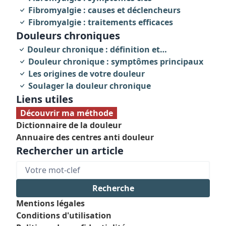
Fibromyalgie : causes et déclencheurs
Fibromyalgie : traitements efficaces
Douleurs chroniques
Douleur chronique : définition et
caractéristiques
Douleur chronique : symptômes principaux
Les origines de votre douleur
Soulager la douleur chronique
Liens utiles
Découvrir ma méthode
Dictionnaire de la douleur
Annuaire des centres anti douleur
Rechercher un article
Mentions légales
Conditions d'utilisation