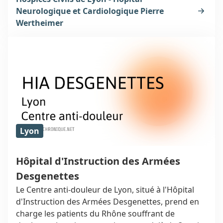
bienveillance au 59 boulevard Pinel, 69677 Bron.
Neurologique et Cardiologique Pierre
Wertheimer
Lyon
Hôpital d'Instruction des Armées
Desgenettes
Le Centre anti-douleur de Lyon, situé à l'Hôpital
d'Instruction des Armées Desgenettes, prend en
charge les patients du Rhône souffrant de