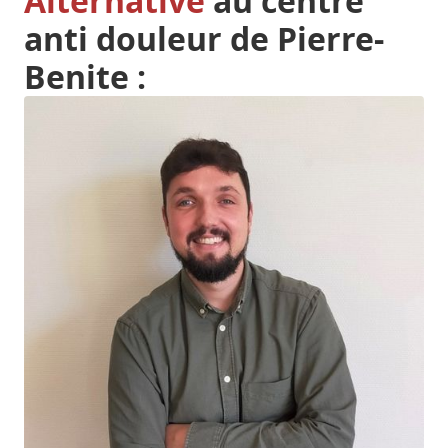
Alternative
au centre
anti douleur de Pierre-
Benite :