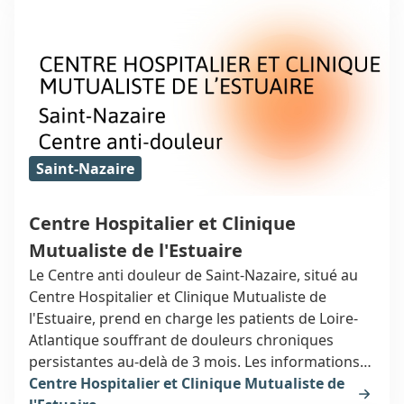
Saint-Nazaire
Centre Hospitalier et Clinique
Mutualiste de l'Estuaire
Le Centre anti douleur de Saint-Nazaire, situé au
Centre Hospitalier et Clinique Mutualiste de
l'Estuaire, prend en charge les patients de Loire-
Atlantique souffrant de douleurs chroniques
persistantes au-delà de 3 mois. Les informations
ci-dessous vous orienteront vers un spécialiste de
Centre Hospitalier et Clinique Mutualiste de