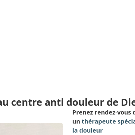
u centre anti douleur de Di
Prenez rendez-vous 
un
thérapeute spécia
la douleur