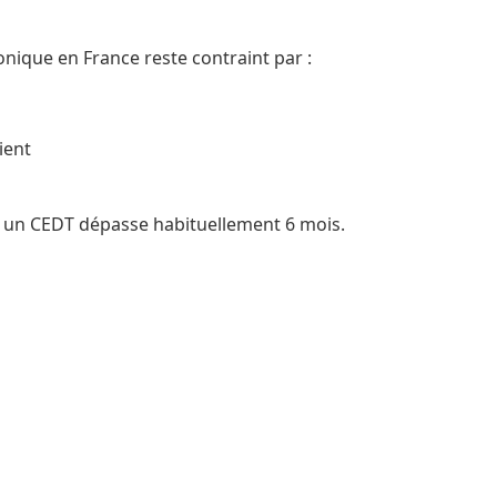
nique en France reste contraint par :
ient
ns un CEDT dépasse habituellement 6 mois.