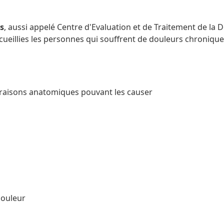
s
, aussi appelé Centre d'Evaluation et de Traitement de la
ccueillies les personnes qui souffrent de douleurs chroniques
 raisons anatomiques pouvant les causer
douleur