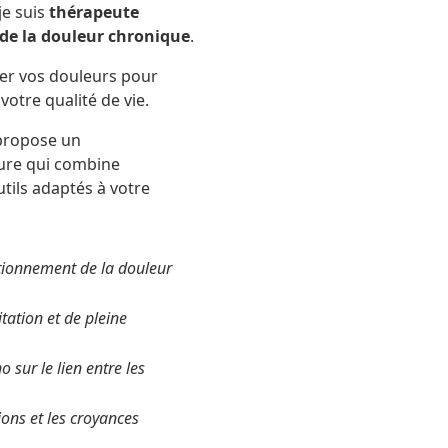
 je suis
thérapeute
 de la douleur chronique
.
uer vos douleurs pour
votre qualité de vie.
 propose un
re qui combine
utils adaptés à votre
tionnement de la douleur
tation et de pleine
 sur le lien entre les
ions et les croyances