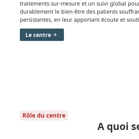
traitements sur-mesure et un suivi global pou
durablement le bien-être des patients souffra
persistantes, en leur apportant écoute et sout
Le centre
Rôle du centre
A quoi s