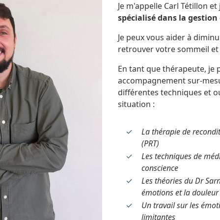
Je m'appelle Carl Tétillon et
spécialisé dans la gestion
Je peux vous aider à dimin
retrouver votre sommeil et 
En tant que thérapeute, je
accompagnement sur-mesu
différentes techniques et o
situation :
La thérapie de recondi
(PRT)
Les techniques de médi
conscience
Les théories du Dr Sarno
émotions et la douleur
Un travail sur les émot
limitantes