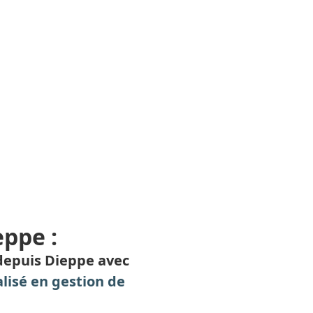
eppe :
depuis Dieppe avec
lisé en gestion de