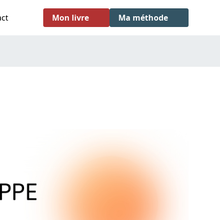
act
Mon livre
Ma méthode