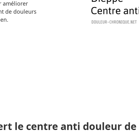
r améliorer
nt de douleurs
ien.
ert le centre anti douleur de