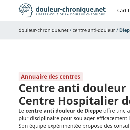
Carl T
douleur-chronique.net
centre anti-douleur
Diep
Annuaire des centres
Centre anti douleur 
Centre Hospitalier 
Le
centre anti douleur de Dieppe
offre une 
pluridisciplinaire pour soulager efficacement 
Son équipe expérimentée propose des consult