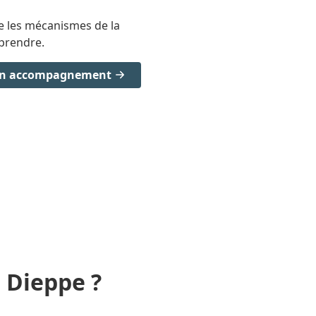
 les mécanismes de la
prendre.
mon accompagnement
 Dieppe ?