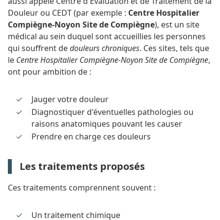
aussi appelé Centre d'Evaluation et de Traitement de la
Douleur ou CEDT (par exemple :
Centre Hospitalier
Compiègne-Noyon Site de Compiègne
), est un site
médical au sein duquel sont accueillies les personnes
qui souffrent de
douleurs chroniques
. Ces sites, tels que
le
Centre Hospitalier Compiègne-Noyon Site de Compiègne
,
ont pour ambition de :
Jauger votre douleur
Diagnostiquer d'éventuelles pathologies ou
raisons anatomiques pouvant les causer
Prendre en charge ces douleurs
Les traitements proposés
Ces traitements comprennent souvent :
Un traitement chimique