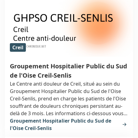
Creil
Groupement Hospitalier Public du Sud
de l'Oise Creil-Senlis
Le Centre anti douleur de Creil, situé au sein du
Groupement Hospitalier Public du Sud de l'Oise
Creil-Senlis, prend en charge les patients de l'Oise
souffrant de douleurs chroniques persistant au-
delà de 3 mois. Les informations ci-dessous vous
orienteront vers un spécialiste de la douleur à
Groupement Hospitalier Public du Sud de
Creil.
l'Oise Creil-Senlis